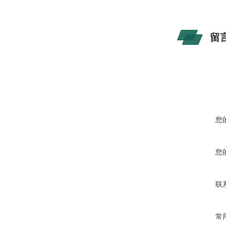
留
您
您
联
常