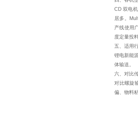
CD 双
居多。Mu
产线使用
度定量投
五、适用
锂电新能
体输送。
六、对比
对比螺旋
偏、物料