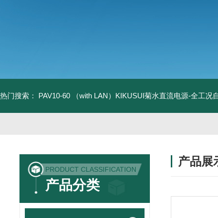
热门搜索：
PAV10-60 （with LAN）KIKUSUI菊水直流电源-全工
产品展
PRODUCT CLASSIFICATION
产品分类