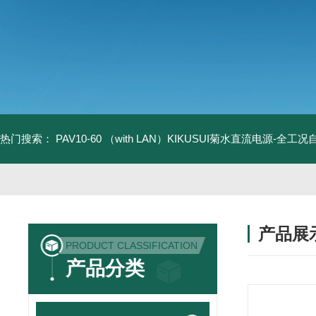
热门搜索：
PAV10-60 （with LAN）KIKUSUI菊水直流电源-全工
产品展
PRODUCT CLASSIFICATION
产品分类