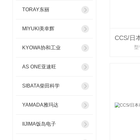
TORAY东丽
MIYUKI美幸辉
型号
KYOWA协和工业
AS ONE亚速旺
SIBATA柴田科学
YAMADA雅玛达
IIJIMA饭岛电子