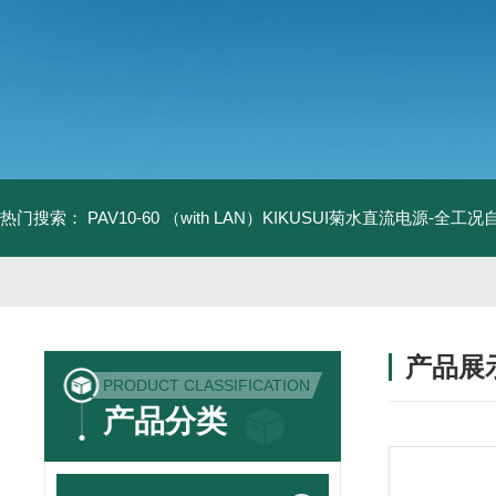
热门搜索：
PAV10-60 （with LAN）KIKUSUI菊水直流电源-全工
产品展
PRODUCT CLASSIFICATION
产品分类