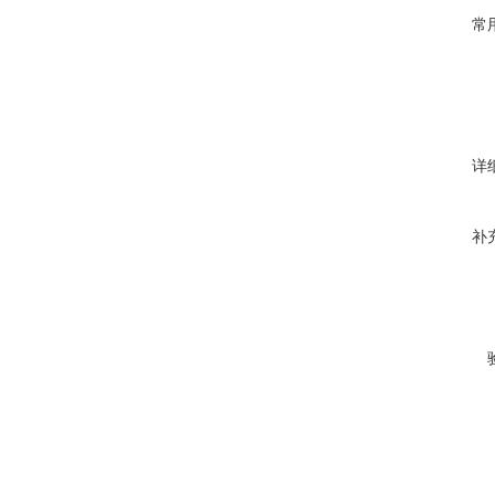
常
详
补