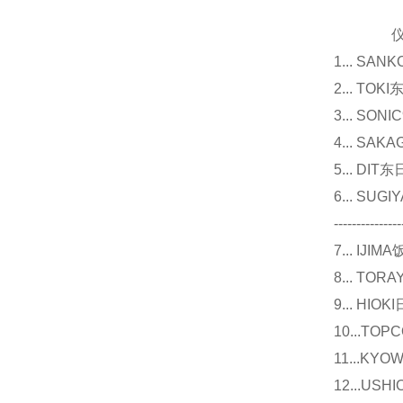
仪器
1... 
2... T
3... 
4... S
5... D
6... 
---------------
7... I
8... T
9... 
10...
11...
12...U