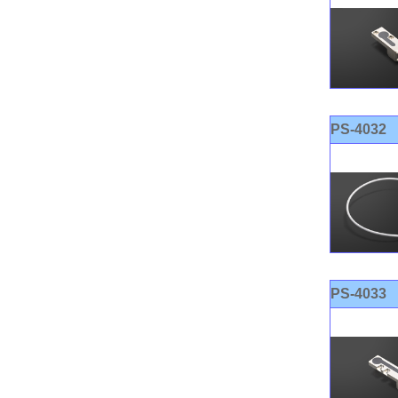
PS-4032
PS-4033