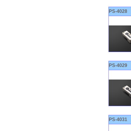
PS-4028
PS-4029
PS-4031