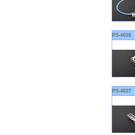
PS-4026
PS-4027