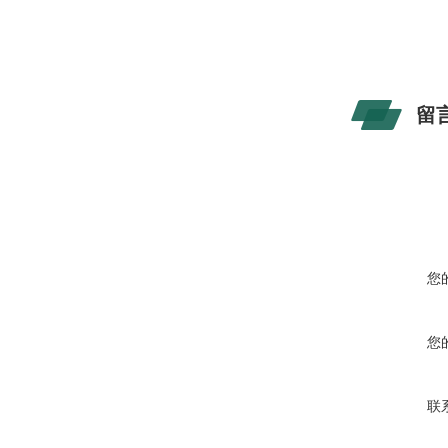
留
您
您
联