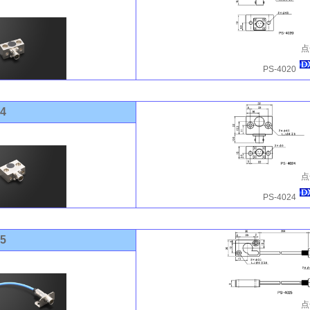
点
PS-4020
24
点
PS-4024
25
点