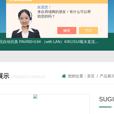
欢迎您！
来自局域网的朋友！有什么可以帮
助您的吗？
全工况自动仿真
PAV650-0.64 （with LAN）KIKUSUI菊水直流电源-四象限节能测试
展示
您的位置：
首页
/
产品展
/ PRODUCT DISPLAY
SU