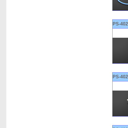
PS-40
PS-40