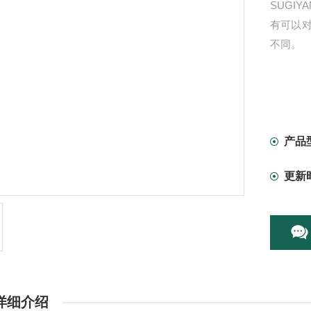
SUGI
有可以
不同。
产品
更新
详细介绍