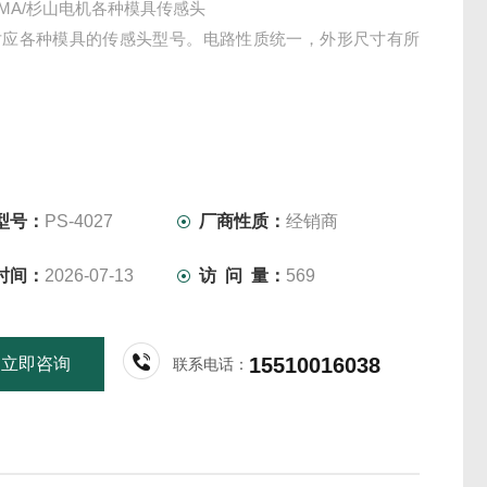
YAMA/杉山电机各种模具传感头
对应各种模具的传感头型号。电路性质统一，外形尺寸有所
型号：
PS-4027
厂商性质：
经销商
时间：
2026-07-13
访 问 量：
569
15510016038
立即咨询
联系电话：