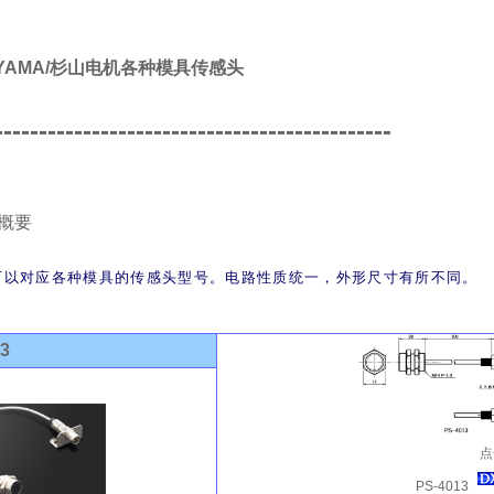
IYAMA/杉山电机各种模具传感头
---------------------------------------------
概要
可以对应各种模具的传感头型号。电路性质统一，外形尺寸有所不同。
13
点
PS-4013