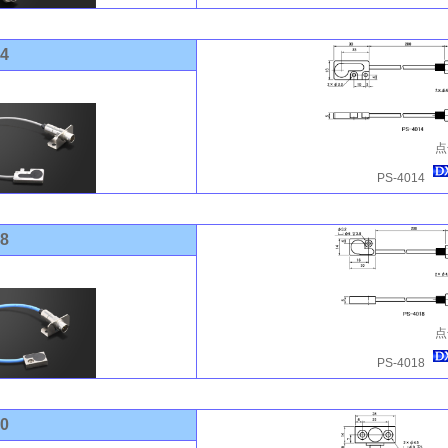
14
点
PS-4014
18
点
PS-4018
20