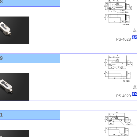
28
点
PS-4028
29
点
PS-4029
31