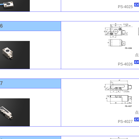
PS-4025
26
点
PS-4026
27
点
PS-4027