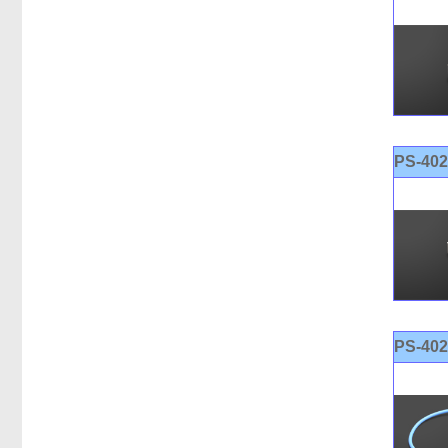
PS-40
PS-40