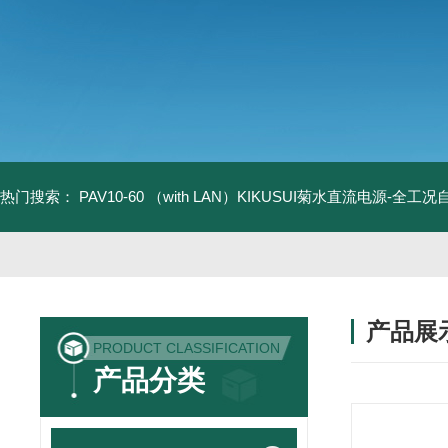
热门搜索：
PAV10-60 （with LAN）KIKUSUI菊水直流电源-全工
产品展
PRODUCT CLASSIFICATION
产品分类