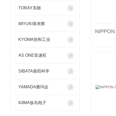
TORAY东丽
MIYUKI美幸辉
KYOWA协和工业
AS ONE亚速旺
SIBATA柴田科学
YAMADA雅玛达
IIJIMA饭岛电子