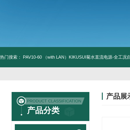
热门搜索：
PAV10-60 （with LAN）KIKUSUI菊水直流电源-全工
产品展
PRODUCT CLASSIFICATION
产品分类