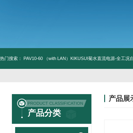
热门搜索：
PAV10-60 （with LAN）KIKUSUI菊水直流电源-全工
产品展
PRODUCT CLASSIFICATION
产品分类