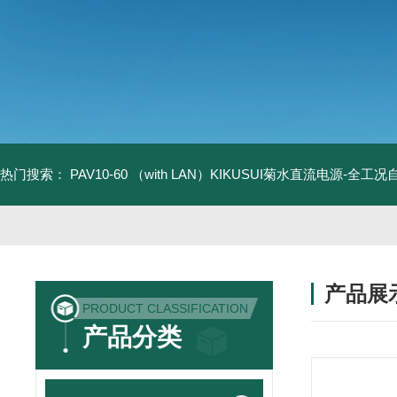
热门搜索：
PAV10-60 （with LAN）KIKUSUI菊水直流电源-全工
产品展
PRODUCT CLASSIFICATION
产品分类