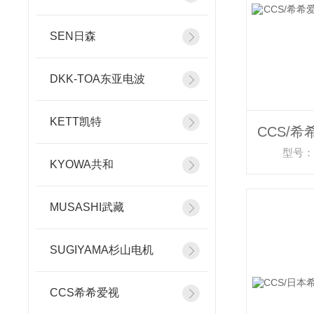
SEN日森
DKK-TOA东亚电波
KETT凯特
型号：P
KYOWA共和
MUSASHI武藏
SUGIYAMA杉山电机
CCS希希爱视