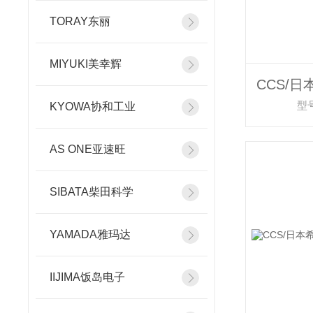
TORAY东丽
MIYUKI美幸辉
型号
KYOWA协和工业
AS ONE亚速旺
SIBATA柴田科学
YAMADA雅玛达
IIJIMA饭岛电子