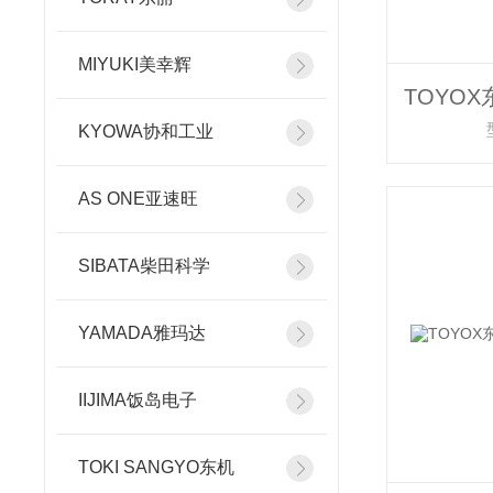
MIYUKI美幸辉
KYOWA协和工业
AS ONE亚速旺
SIBATA柴田科学
YAMADA雅玛达
IIJIMA饭岛电子
TOKI SANGYO东机